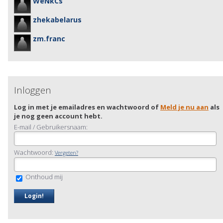
WeNkCs
zhekabelarus
zm.franc
Inloggen
Log in met je emailadres en wachtwoord of
Meld je nu aan
als
je nog geen account hebt.
E-mail / Gebruikersnaam:
Wachtwoord:
Vergeten?
Onthoud mij